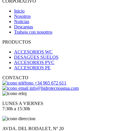
CORPORATIVO
Inicio
Nosotros
Noticias
Descargas
Trabaja con nosotros
PRODUCTOS
ACCESORIOS WC
DESAGÜES SUELOS
ACCESORIOS PVC
ACCESORIOS PE
CONTACTO
+34 965 672 611
info@hidrotecnoagua.com
LUNES A VIERNES
7:30h a 15:30h
AVDA. DEL RODALET, Nº 20