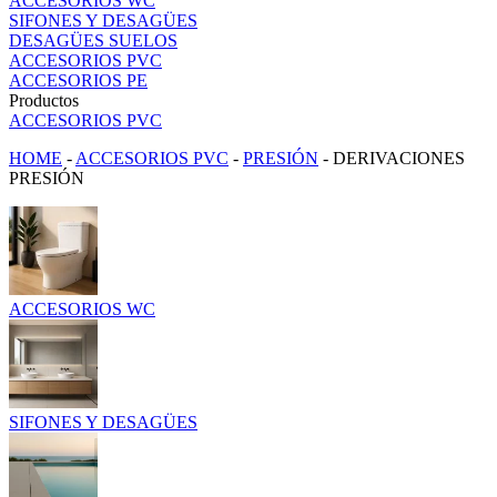
ACCESORIOS WC
SIFONES Y DESAGÜES
DESAGÜES SUELOS
ACCESORIOS PVC
ACCESORIOS PE
Productos
ACCESORIOS PVC
HOME
-
ACCESORIOS PVC
-
PRESIÓN
-
DERIVACIONES
PRESIÓN
ACCESORIOS WC
SIFONES Y DESAGÜES