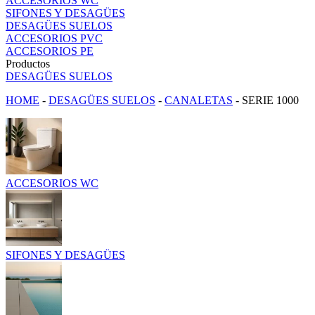
ACCESORIOS WC
SIFONES Y DESAGÜES
DESAGÜES SUELOS
ACCESORIOS PVC
ACCESORIOS PE
Productos
DESAGÜES SUELOS
HOME
-
DESAGÜES SUELOS
-
CANALETAS
-
SERIE 1000
ACCESORIOS WC
SIFONES Y DESAGÜES