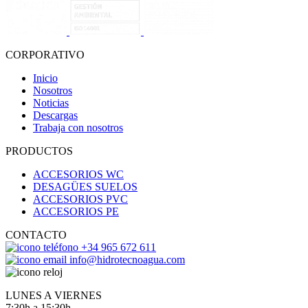
CORPORATIVO
Inicio
Nosotros
Noticias
Descargas
Trabaja con nosotros
PRODUCTOS
ACCESORIOS WC
DESAGÜES SUELOS
ACCESORIOS PVC
ACCESORIOS PE
CONTACTO
+34 965 672 611
info@hidrotecnoagua.com
LUNES A VIERNES
7:30h a 15:30h