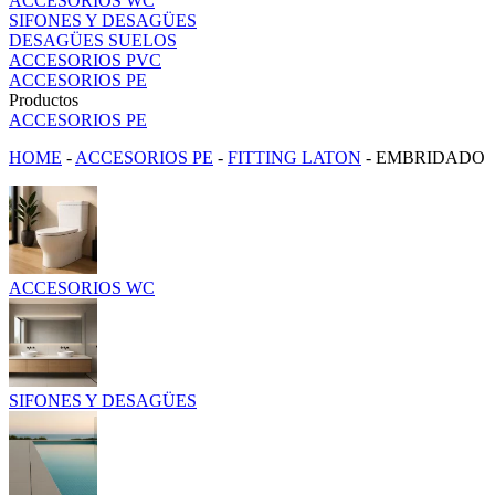
ACCESORIOS WC
SIFONES Y DESAGÜES
DESAGÜES SUELOS
ACCESORIOS PVC
ACCESORIOS PE
Productos
ACCESORIOS PE
HOME
-
ACCESORIOS PE
-
FITTING LATON
-
EMBRIDADO
ACCESORIOS WC
SIFONES Y DESAGÜES