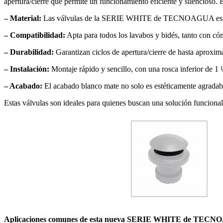
apertura/cierre que permite un funcionamiento eficiente y silencioso. 
– Material:
Las válvulas de la SERIE WHITE de TECNOAGUA están fabr
– Compatibilidad:
Apta para todos los lavabos y bidés, tanto con có
– Durabilidad:
Garantizan ciclos de apertura/cierre de hasta aproxi
– Instalación:
Montaje rápido y sencillo, con una rosca inferior de 1
– Acabado:
El acabado blanco mate no solo es estéticamente agradable
Estas válvulas son ideales para quienes buscan una solución funcional 
Aplicaciones comunes de esta nueva SERIE WHITE de TEC