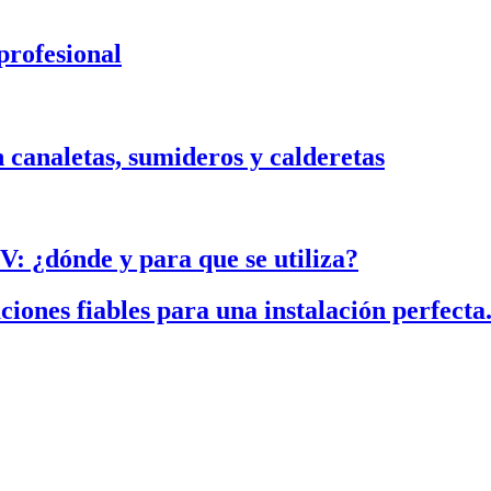
rofesional
n canaletas, sumideros y calderetas
FV: ¿dónde y para que se utiliza?
es fiables para una instalación perfecta