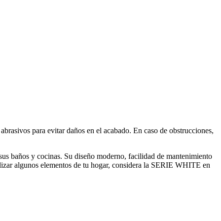
rasivos para evitar daños en el acabado. En caso de obstrucciones,
us baños y cocinas. Su diseño moderno, facilidad de mantenimiento
tualizar algunos elementos de tu hogar, considera la SERIE WHITE en