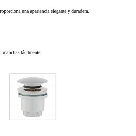
porciona una apariencia elegante y duradera.
ni manchas fácilmente.