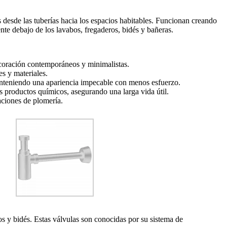
s desde las tuberías hacia los espacios habitables. Funcionan creando
te debajo de los lavabos, fregaderos, bidés y bañeras.
ecoración contemporáneos y minimalistas.
s y materiales.
anteniendo una apariencia impecable con menos esfuerzo.
 productos químicos, asegurando una larga vida útil.
aciones de plomería.
s y bidés. Estas válvulas son conocidas por su sistema de