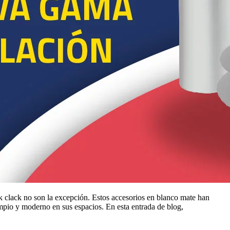
ick clack no son la excepción. Estos accesorios en blanco mate han
mpio y moderno en sus espacios. En esta entrada de blog,