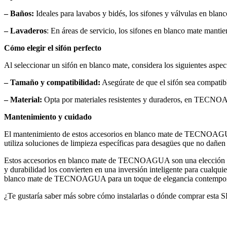
– Baños:
Ideales para lavabos y bidés, los sifones y válvulas en bla
– Lavaderos
: En áreas de servicio, los sifones en blanco mate mantie
Cómo elegir el sifón perfecto
Al seleccionar un sifón en blanco mate, considera los siguientes aspec
– Tamaño y compatibilidad:
Asegúrate de que el sifón sea compatibl
– Material:
Opta por materiales resistentes y duraderos, en TECNOA
Mantenimiento y cuidado
El mantenimiento de estos accesorios en blanco mate de TECNOAGUA e
utiliza soluciones de limpieza específicas para desagües que no dañen e
Estos accesorios en blanco mate de TECNOAGUA son una elección exce
y durabilidad los convierten en una inversión inteligente para cualq
blanco mate de TECNOAGUA para un toque de elegancia contempo
¿Te gustaría saber más sobre cómo instalarlas o dónde comprar est