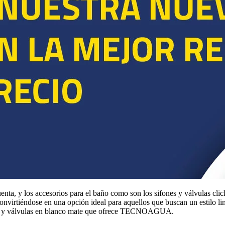
uenta, y los accesorios para el baño como son los sifones y válvulas cl
onvirtiéndose en una opción ideal para aquellos que buscan un estilo li
fones y válvulas en blanco mate que ofrece TECNOAGUA.