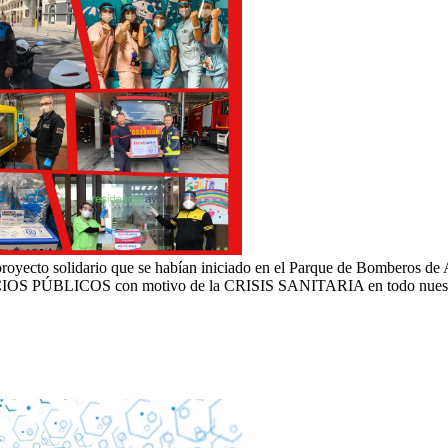
yecto solidario que se habían iniciado en el Parque de Bomberos de Al
CIOS PÚBLICOS con motivo de la CRISIS SANITARIA en todo nuestr