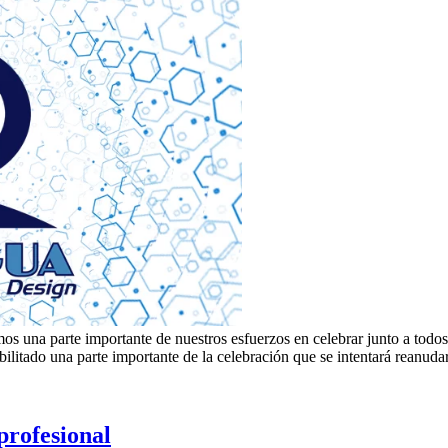
a parte importante de nuestros esfuerzos en celebrar junto a todos n
ado una parte importante de la celebración que se intentará reanudar 
rofesional