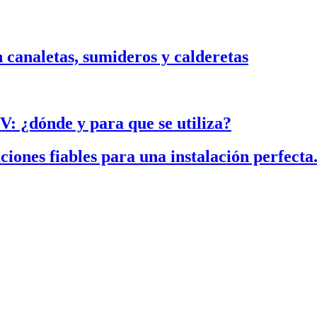
n canaletas, sumideros y calderetas
FV: ¿dónde y para que se utiliza?
es fiables para una instalación perfecta