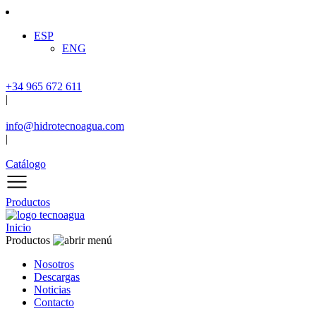
ESP
ENG
+34 965 672 611
|
info@hidrotecnoagua.com
|
Catálogo
Productos
Inicio
Productos
Nosotros
Descargas
Noticias
Contacto