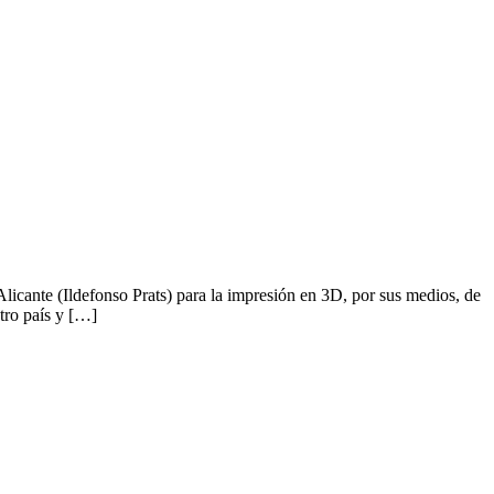
icante (Ildefonso Prats) para la impresión en 3D, por sus medios, de
o país y […]