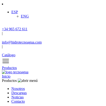
ESP
ENG
+34 965 672 611
|
info@hidrotecnoagua.com
|
Catálogo
Productos
Inicio
Productos
Nosotros
Descargas
Noticias
Contacto