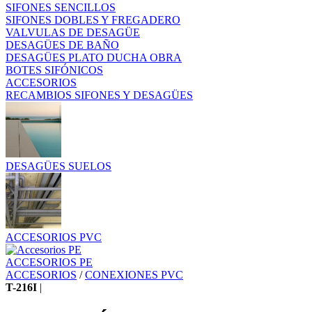
SIFONES SENCILLOS
SIFONES DOBLES Y FREGADERO
VALVULAS DE DESAGÜE
DESAGÜES DE BAÑO
DESAGÜES PLATO DUCHA OBRA
BOTES SIFÓNICOS
ACCESORIOS
RECAMBIOS SIFONES Y DESAGÜES
DESAGÜES SUELOS
ACCESORIOS PVC
ACCESORIOS PE
ACCESORIOS
/
CONEXIONES PVC
T-216I
|