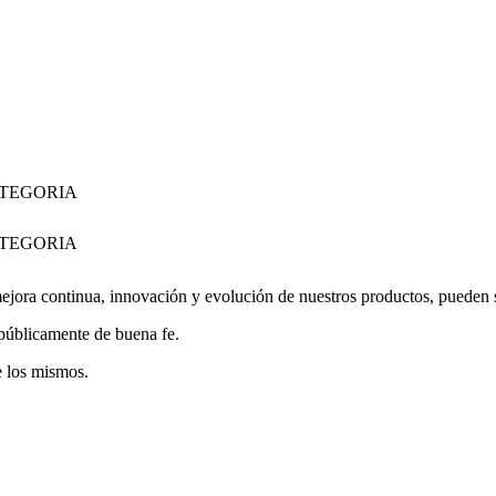
ATEGORIA
ATEGORIA
jora continua, innovación y evolución de nuestros productos, pueden suf
 públicamente de buena fe.
e los mismos.