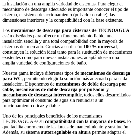
la instalación en una amplia variedad de cisternas. Para elegir el
mecanismo de descarga adecuado es importante conocer el tipo de
cisterna, el sistema de accionamiento (pulsador o cable), las
dimensiones interiores y la compatibilidad con la base existente.
Los
mecanismos de descarga para cisternas de TECNOAGUA
están diseñados para ofrecer un funcionamiento fiable, una
instalación sencilla y una total compatibilidad con la mayoría de
cisternas del mercado. Gracias a su diseño
100 % universal
,
constituyen la solución ideal tanto para la sustitución de mecanismos
existentes como para nuevas instalaciones, adaptándose a una
amplia variedad de configuraciones de baño.
Nuestra gama incluye diferentes tipos de
mecanismos de descarga
para WC
, permitiendo elegir la solución más adecuada para cada
instalación. Disponemos de
mecanismos de doble descarga por
cable
,
mecanismos de doble descarga por pulsador
y
mecanismos de descarga interrumpible
, todos ellos desarrollados
para optimizar el consumo de agua sin renunciar a un
funcionamiento eficaz y fiable.
Uno de los principales beneficios de los mecanismos
TECNOAGUA es su
compatibilidad con la mayoría de bases
, lo
que facilita enormemente las tareas de mantenimiento y sustitución.
Además, su sistema
autorregulable en altura
permite adaptar el