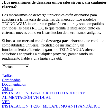
¿Los mecanismos de descarga universales sirven para cualquier
cisterna?
Los mecanismos de descarga universales están diseñados para
adaptarse a la mayoría de cisternas del mercado. Los modelos
TECNOAGUA incorporan regulación en altura y son compatibles
con todas las bases ROCA, lo que facilita la instalación tanto en
cisternas nuevas como en la sustitución de mecanismos antiguos.
Si buscas un
mecanismo de descarga para cisterna
que combine
compatibilidad universal, facilidad de instalación y un
funcionamiento eficiente, la gama de TECNOAGUA ofrece
soluciones adaptadas a cualquier proyecto, garantizando un
rendimiento fiable y una larga vida útil.
Tarifas
Certificados
Documentación
Vídeos
INSTALACIÓN: T-469+ GRIFO FLOTADOR 180º
ALIMENTACIÓN VH DUAL
VER
INSTALACIÓN: T-285+ MECANISMO ANTIVANDÁLICO