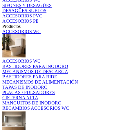
ACCESORIOS WC
SIFONES Y DESAGÜES
DESAGÜES SUELOS
ACCESORIOS PVC
ACCESORIOS PE
Productos
ACCESORIOS WC
ACCESORIOS WC
BASTIDORES PARA INODORO
MECANISMOS DE DESCARGA
BASTIDORES PARA BIDE
MECANISMOS DE ALIMENTACIÓN
TAPAS DE INODORO
PLACAS / PULSADORES
CISTERNA ALTA
MANGUITOS DE INODORO
RECAMBIOS ACCESORIOS WC