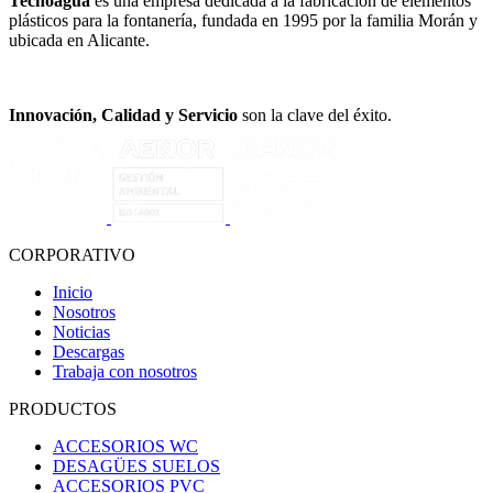
Tecnoagua
es una empresa dedicada a la fabricación de elementos
plásticos para la fontanería, fundada en 1995 por la familia Morán y
ubicada en Alicante.
Innovación, Calidad y Servicio
son la clave del éxito.
CORPORATIVO
Inicio
Nosotros
Noticias
Descargas
Trabaja con nosotros
PRODUCTOS
ACCESORIOS WC
DESAGÜES SUELOS
ACCESORIOS PVC