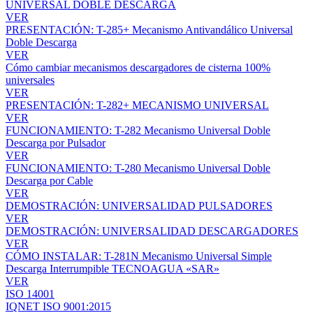
UNIVERSAL DOBLE DESCARGA
VER
PRESENTACIÓN: T-285+ Mecanismo Antivandálico Universal
Doble Descarga
VER
Cómo cambiar mecanismos descargadores de cisterna 100%
universales
VER
PRESENTACIÓN: T-282+ MECANISMO UNIVERSAL
VER
FUNCIONAMIENTO: T-282 Mecanismo Universal Doble
Descarga por Pulsador
VER
FUNCIONAMIENTO: T-280 Mecanismo Universal Doble
Descarga por Cable
VER
DEMOSTRACIÓN: UNIVERSALIDAD PULSADORES
VER
DEMOSTRACIÓN: UNIVERSALIDAD DESCARGADORES
VER
CÓMO INSTALAR: T-281N Mecanismo Universal Simple
Descarga Interrumpible TECNOAGUA «SAR»
VER
ISO 14001
IQNET ISO 9001:2015