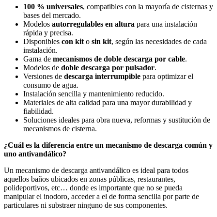
100 % universales
, compatibles con la mayoría de cisternas y
bases del mercado.
Modelos
autorregulables en altura
para una instalación
rápida y precisa.
Disponibles
con kit
o
sin kit
, según las necesidades de cada
instalación.
Gama de
mecanismos de doble descarga por cable
.
Modelos de
doble descarga por pulsador
.
Versiones de
descarga interrumpible
para optimizar el
consumo de agua.
Instalación sencilla y mantenimiento reducido.
Materiales de alta calidad para una mayor durabilidad y
fiabilidad.
Soluciones ideales para obra nueva, reformas y sustitución de
mecanismos de cisterna.
¿Cuál es la diferencia entre un mecanismo de descarga común y
uno antivandálico?
Un mecanismo de descarga antivandálico es ideal para todos
aquellos baños ubicados en zonas públicas, restaurantes,
polideportivos, etc… donde es importante que no se pueda
manipular el inodoro, acceder a el de forma sencilla por parte de
particulares ni substraer ninguno de sus componentes.