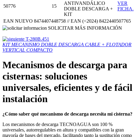
ANTIVANDÁLICO
VER
50776
15
DOBLE DESCARGA +
FICHA.
KIT
EAN NUEVO 8474407448758 // EAN (<2024) 8422440507765
SOLICITAR MÁS INFORMACIÓN
T-280B.451
KIT MECANISMO DOBLE DESCARGA CABLE + FLOTADOR
VERTICAL COMPACTO
Mecanismos de descarga para
cisternas: soluciones
universales, eficientes y de fácil
instalación
¿Cómo saber qué mecanismo de descarga necesita mi cisterna?
Los mecanismos de descarga TECNOAGUA son 100 %
universales, autorregulables en altura y compatibles con la gran
mayoría de bases del mercado, facilitando tanto la sustitución como