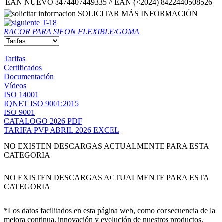
EAN NUEVO 8474407449335 // EAN (<2024) 8422440508526
SOLICITAR MÁS INFORMACIÓN
T-18
RACOR PARA SIFON FLEXIBLE/GOMA
Tarifas
Certificados
Documentación
Vídeos
ISO 14001
IQNET ISO 9001:2015
ISO 9001
CATALOGO 2026 PDF
TARIFA PVP ABRIL 2026 EXCEL
NO EXISTEN DESCARGAS ACTUALMENTE PARA ESTA
CATEGORIA
NO EXISTEN DESCARGAS ACTUALMENTE PARA ESTA
CATEGORIA
*Los datos facilitados en esta página web, como consecuencia de la
mejora continua, innovación y evolución de nuestros productos,