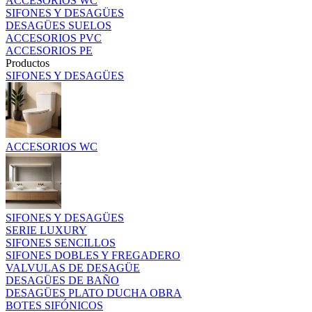
ACCESORIOS WC
SIFONES Y DESAGÜES
DESAGÜES SUELOS
ACCESORIOS PVC
ACCESORIOS PE
Productos
SIFONES Y DESAGÜES
ACCESORIOS WC
SIFONES Y DESAGÜES
SERIE LUXURY
SIFONES SENCILLOS
SIFONES DOBLES Y FREGADERO
VALVULAS DE DESAGÜE
DESAGÜES DE BAÑO
DESAGÜES PLATO DUCHA OBRA
BOTES SIFÓNICOS