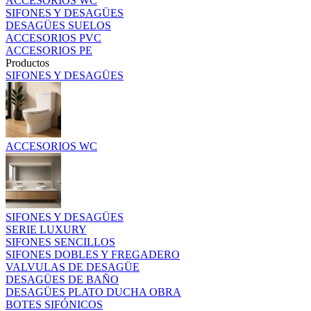
ACCESORIOS WC
SIFONES Y DESAGÜES
DESAGÜES SUELOS
ACCESORIOS PVC
ACCESORIOS PE
Productos
SIFONES Y DESAGÜES
ACCESORIOS WC
SIFONES Y DESAGÜES
SERIE LUXURY
SIFONES SENCILLOS
SIFONES DOBLES Y FREGADERO
VALVULAS DE DESAGÜE
DESAGÜES DE BAÑO
DESAGÜES PLATO DUCHA OBRA
BOTES SIFÓNICOS