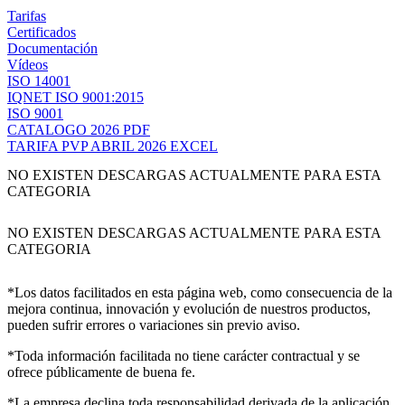
Tarifas
Certificados
Documentación
Vídeos
ISO 14001
IQNET ISO 9001:2015
ISO 9001
CATALOGO 2026 PDF
TARIFA PVP ABRIL 2026 EXCEL
NO EXISTEN DESCARGAS ACTUALMENTE PARA ESTA
CATEGORIA
NO EXISTEN DESCARGAS ACTUALMENTE PARA ESTA
CATEGORIA
*Los datos facilitados en esta página web, como consecuencia de la
mejora continua, innovación y evolución de nuestros productos,
pueden sufrir errores o variaciones sin previo aviso.
*Toda información facilitada no tiene carácter contractual y se
ofrece públicamente de buena fe.
*La empresa declina toda responsabilidad derivada de la aplicación