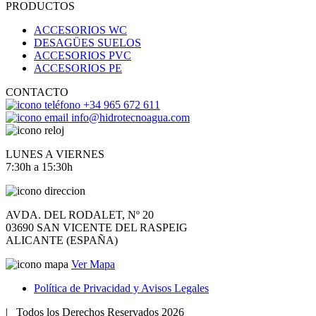
PRODUCTOS
ACCESORIOS WC
DESAGÜES SUELOS
ACCESORIOS PVC
ACCESORIOS PE
CONTACTO
+34 965 672 611
info@hidrotecnoagua.com
LUNES A VIERNES
7:30h a 15:30h
AVDA. DEL RODALET, Nº 20
03690 SAN VICENTE DEL RASPEIG
ALICANTE (ESPAÑA)
Ver Mapa
Política de Privacidad y Avisos Legales
|
Todos los Derechos Reservados 2026