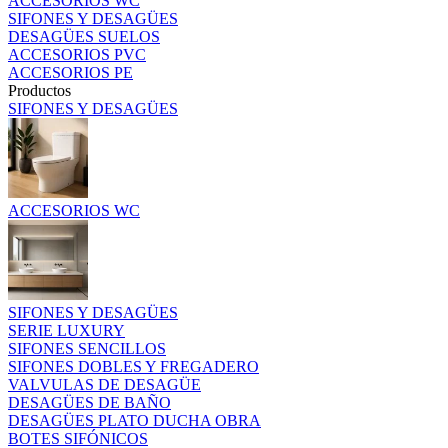
ACCESORIOS WC
SIFONES Y DESAGÜES
DESAGÜES SUELOS
ACCESORIOS PVC
ACCESORIOS PE
Productos
SIFONES Y DESAGÜES
ACCESORIOS WC
SIFONES Y DESAGÜES
SERIE LUXURY
SIFONES SENCILLOS
SIFONES DOBLES Y FREGADERO
VALVULAS DE DESAGÜE
DESAGÜES DE BAÑO
DESAGÜES PLATO DUCHA OBRA
BOTES SIFÓNICOS