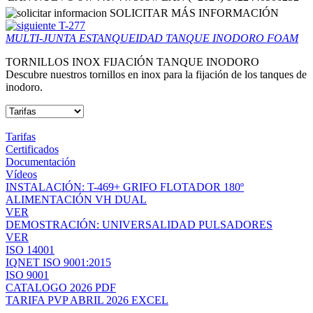
SOLICITAR MÁS INFORMACIÓN
T-277
MULTI-JUNTA ESTANQUEIDAD TANQUE INODORO FOAM
TORNILLOS INOX FIJACIÓN TANQUE INODORO
Descubre nuestros tornillos en inox para la fijación de los tanques de
inodoro.
Tarifas
Certificados
Documentación
Vídeos
INSTALACIÓN: T-469+ GRIFO FLOTADOR 180º
ALIMENTACIÓN VH DUAL
VER
DEMOSTRACIÓN: UNIVERSALIDAD PULSADORES
VER
ISO 14001
IQNET ISO 9001:2015
ISO 9001
CATALOGO 2026 PDF
TARIFA PVP ABRIL 2026 EXCEL