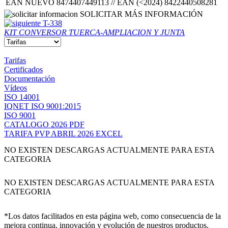
EAN NUEVO 8474407449113 // EAN (<2024) 8422440508281
SOLICITAR MÁS INFORMACIÓN
T-338
KIT CONVERSOR TUERCA-AMPLIACION Y JUNTA
Tarifas
Certificados
Documentación
Vídeos
ISO 14001
IQNET ISO 9001:2015
ISO 9001
CATALOGO 2026 PDF
TARIFA PVP ABRIL 2026 EXCEL
NO EXISTEN DESCARGAS ACTUALMENTE PARA ESTA
CATEGORIA
NO EXISTEN DESCARGAS ACTUALMENTE PARA ESTA
CATEGORIA
*Los datos facilitados en esta página web, como consecuencia de la
mejora continua, innovación y evolución de nuestros productos,