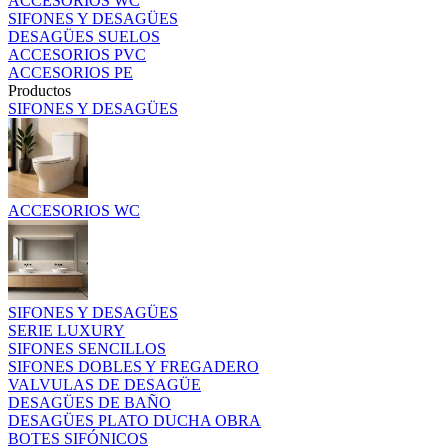
ACCESORIOS WC
SIFONES Y DESAGÜES
DESAGÜES SUELOS
ACCESORIOS PVC
ACCESORIOS PE
Productos
SIFONES Y DESAGÜES
ACCESORIOS WC
SIFONES Y DESAGÜES
SERIE LUXURY
SIFONES SENCILLOS
SIFONES DOBLES Y FREGADERO
VALVULAS DE DESAGÜE
DESAGÜES DE BAÑO
DESAGÜES PLATO DUCHA OBRA
BOTES SIFÓNICOS