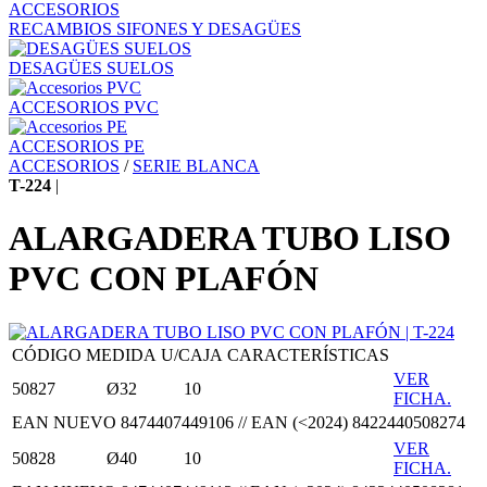
ACCESORIOS
RECAMBIOS SIFONES Y DESAGÜES
DESAGÜES SUELOS
ACCESORIOS PVC
ACCESORIOS PE
ACCESORIOS
/
SERIE BLANCA
T-224
|
ALARGADERA TUBO LISO
PVC CON PLAFÓN
CÓDIGO
MEDIDA
U/CAJA
CARACTERÍSTICAS
VER
50827
Ø32
10
FICHA.
EAN NUEVO 8474407449106 // EAN (<2024) 8422440508274
VER
50828
Ø40
10
FICHA.