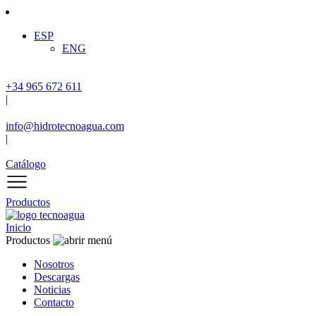
ESP
ENG
+34 965 672 611
|
info@hidrotecnoagua.com
|
Catálogo
Productos
Inicio
Productos
Nosotros
Descargas
Noticias
Contacto