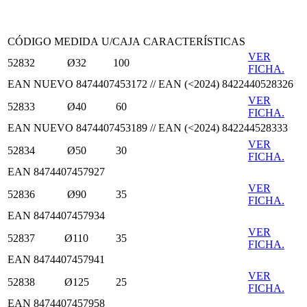
CÓDIGO
MEDIDA
U/CAJA
CARACTERÍSTICAS
VER
52832
Ø32
100
FICHA.
EAN NUEVO 8474407453172 // EAN (<2024) 8422440528326
VER
52833
Ø40
60
FICHA.
EAN NUEVO 8474407453189 // EAN (<2024) 842244528333
VER
52834
Ø50
30
FICHA.
EAN 8474407457927
VER
52836
Ø90
35
FICHA.
EAN 8474407457934
VER
52837
Ø110
35
FICHA.
EAN 8474407457941
VER
52838
Ø125
25
FICHA.
EAN 8474407457958