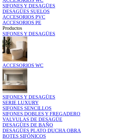
ACCESORIOS WC
SIFONES Y DESAGÜES
DESAGÜES SUELOS
ACCESORIOS PVC
ACCESORIOS PE
Productos
SIFONES Y DESAGÜES
ACCESORIOS WC
SIFONES Y DESAGÜES
SERIE LUXURY
SIFONES SENCILLOS
SIFONES DOBLES Y FREGADERO
VALVULAS DE DESAGÜE
DESAGÜES DE BAÑO
DESAGÜES PLATO DUCHA OBRA
BOTES SIFÓNICOS