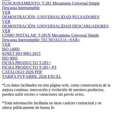
FUNCIONAMIENTO: T-281 Mecanismo Universal Simple
Descarga Interrumpible
VER
DEMOSTRACIÓN: UNIVERSALIDAD PULSADORES
VER
DEMOSTRACIÓN: UNIVERSALIDAD DESCARGADORES
VER
CÓMO INSTALAR: T-281N Mecanismo Universal Simple
Descarga Interrumpible TECNOAGUA «SAR»
VER
ISO 14001
IQNET ISO 9001:2015
ISO 9001
FICHA PRODUCTO T-281+
FICHA PRODUCTO T-281+ PT
CATALOGO 2026 PDF
TARIFA PVP ABRIL 2026 EXCEL
*Los datos facilitados en esta página web, como consecuencia de la
mejora continua, innovación y evolución de nuestros productos,
pueden sufrir errores o variaciones sin previo aviso.
*Toda información facilitada no tiene carácter contractual y se
ofrece públicamente de buena fe.