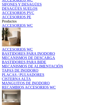
ACCESORIOS WC
SIFONES Y DESAGÜES
DESAGÜES SUELOS
ACCESORIOS PVC
ACCESORIOS PE
Productos
ACCESORIOS WC
ACCESORIOS WC
BASTIDORES PARA INODORO
MECANISMOS DE DESCARGA
BASTIDORES PARA BIDE
MECANISMOS DE ALIMENTACIÓN
TAPAS DE INODORO
PLACAS / PULSADORES
CISTERNA ALTA
MANGUITOS DE INODORO
RECAMBIOS ACCESORIOS WC