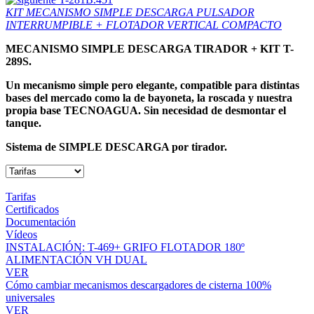
KIT MECANISMO SIMPLE DESCARGA PULSADOR
INTERRUMPIBLE + FLOTADOR VERTICAL COMPACTO
MECANISMO SIMPLE DESCARGA TIRADOR + KIT T-
289S.
Un mecanismo simple pero elegante, compatible para distintas
bases del mercado como la de bayoneta, la roscada y nuestra
propia base TECNOAGUA. Sin necesidad de desmontar el
tanque.
Sistema de SIMPLE DESCARGA por tirador.
Tarifas
Certificados
Documentación
Vídeos
INSTALACIÓN: T-469+ GRIFO FLOTADOR 180º
ALIMENTACIÓN VH DUAL
VER
Cómo cambiar mecanismos descargadores de cisterna 100%
universales
VER