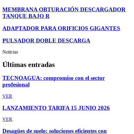
MEMBRANA OBTURACIÓN DESCARGADOR
TANQUE BAJO R
ADAPTADOR PARA ORIFICIOS GIGANTES
PULSADOR DOBLE DESCARGA
Noticias
Últimas entradas
TECNOAGUA: compromiso con el sector
profesional
VER
LANZAMIENTO TARIFA 15 JUNIO 2026
VER
Desagües de suelo: soluciones eficientes con