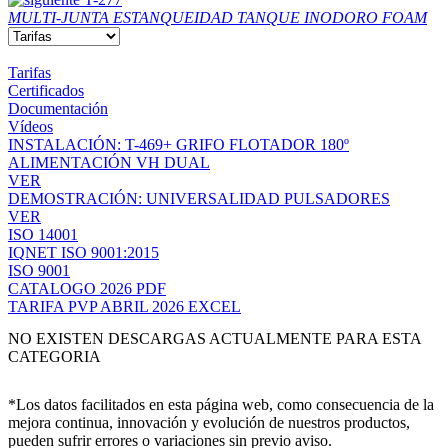
MULTI-JUNTA ESTANQUEIDAD TANQUE INODORO FOAM
Tarifas
Certificados
Documentación
Vídeos
INSTALACIÓN: T-469+ GRIFO FLOTADOR 180º
ALIMENTACIÓN VH DUAL
VER
DEMOSTRACIÓN: UNIVERSALIDAD PULSADORES
VER
ISO 14001
IQNET ISO 9001:2015
ISO 9001
CATALOGO 2026 PDF
TARIFA PVP ABRIL 2026 EXCEL
NO EXISTEN DESCARGAS ACTUALMENTE PARA ESTA
CATEGORIA
*Los datos facilitados en esta página web, como consecuencia de la
mejora continua, innovación y evolución de nuestros productos,
pueden sufrir errores o variaciones sin previo aviso.