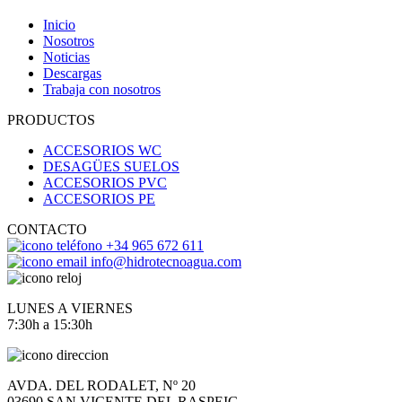
Inicio
Nosotros
Noticias
Descargas
Trabaja con nosotros
PRODUCTOS
ACCESORIOS WC
DESAGÜES SUELOS
ACCESORIOS PVC
ACCESORIOS PE
CONTACTO
+34 965 672 611
info@hidrotecnoagua.com
LUNES A VIERNES
7:30h a 15:30h
AVDA. DEL RODALET, Nº 20
03690 SAN VICENTE DEL RASPEIG