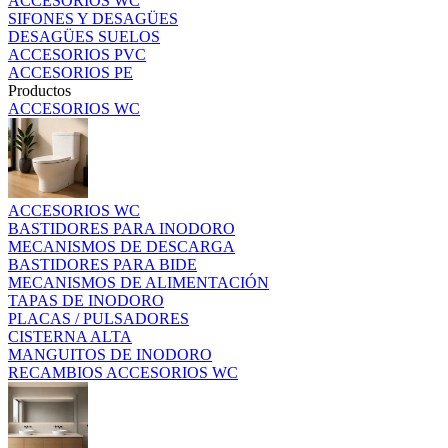
ACCESORIOS WC
SIFONES Y DESAGÜES
DESAGÜES SUELOS
ACCESORIOS PVC
ACCESORIOS PE
Productos
ACCESORIOS WC
ACCESORIOS WC
BASTIDORES PARA INODORO
MECANISMOS DE DESCARGA
BASTIDORES PARA BIDE
MECANISMOS DE ALIMENTACIÓN
TAPAS DE INODORO
PLACAS / PULSADORES
CISTERNA ALTA
MANGUITOS DE INODORO
RECAMBIOS ACCESORIOS WC