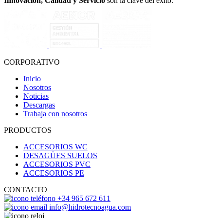
Innovación, Calidad y Servicio
son la clave del éxito.
CORPORATIVO
Inicio
Nosotros
Noticias
Descargas
Trabaja con nosotros
PRODUCTOS
ACCESORIOS WC
DESAGÜES SUELOS
ACCESORIOS PVC
ACCESORIOS PE
CONTACTO
+34 965 672 611
info@hidrotecnoagua.com