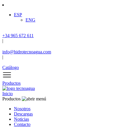
ESP
ENG
+34 965 672 611
|
info@hidrotecnoagua.com
|
Catálogo
Productos
Inicio
Productos
Nosotros
Descargas
Noticias
Contacto