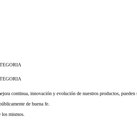
ATEGORIA
ATEGORIA
jora continua, innovación y evolución de nuestros productos, pueden suf
 públicamente de buena fe.
e los mismos.