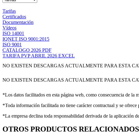
Tarifas
Certificados
Documentación
Vídeos
ISO 14001
IQNET ISO 9001:2015
ISO 9001
CATALOGO 2026 PDF
TARIFA PVP ABRIL 2026 EXCEL
NO EXISTEN DESCARGAS ACTUALMENTE PARA ESTA C
NO EXISTEN DESCARGAS ACTUALMENTE PARA ESTA C
*Los datos facilitados en esta página web, como consecuencia de la me
*Toda información facilitada no tiene carácter contractual y se ofrece
*La empresa declina toda responsabilidad derivada de la aplicación d
OTROS PRODUCTOS RELACIONADOS