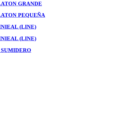
LATON GRANDE
LATON PEQUEÑA
IEAL (LINE)
IEAL (LINE)
 SUMIDERO