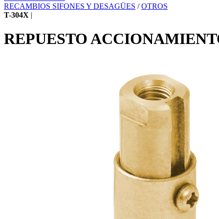
RECAMBIOS SIFONES Y DESAGÜES
/
OTROS
T-304X
|
REPUESTO ACCIONAMIENT