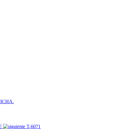
ICHA.
DE
T-6071