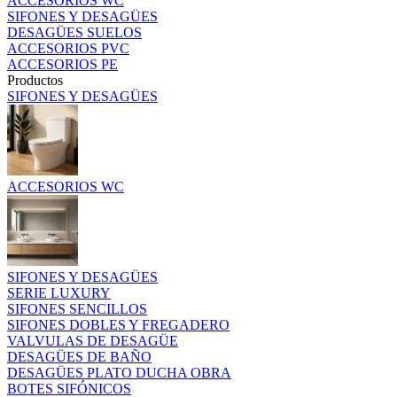
ACCESORIOS WC
SIFONES Y DESAGÜES
DESAGÜES SUELOS
ACCESORIOS PVC
ACCESORIOS PE
Productos
SIFONES Y DESAGÜES
ACCESORIOS WC
SIFONES Y DESAGÜES
SERIE LUXURY
SIFONES SENCILLOS
SIFONES DOBLES Y FREGADERO
VALVULAS DE DESAGÜE
DESAGÜES DE BAÑO
DESAGÜES PLATO DUCHA OBRA
BOTES SIFÓNICOS