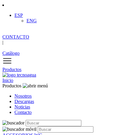
ESP
ENG
CONTACTO
|
Catálogo
Productos
Inicio
Productos
Nosotros
Descargas
Noticias
Contacto