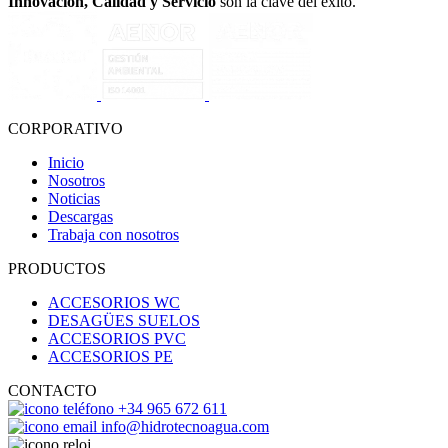
Innovación, Calidad y Servicio
son la clave del éxito.
CORPORATIVO
Inicio
Nosotros
Noticias
Descargas
Trabaja con nosotros
PRODUCTOS
ACCESORIOS WC
DESAGÜES SUELOS
ACCESORIOS PVC
ACCESORIOS PE
CONTACTO
+34 965 672 611
info@hidrotecnoagua.com