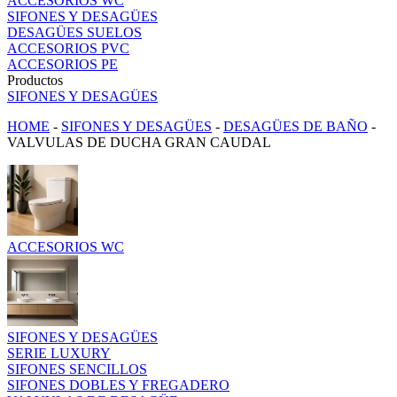
ACCESORIOS WC
SIFONES Y DESAGÜES
DESAGÜES SUELOS
ACCESORIOS PVC
ACCESORIOS PE
Productos
SIFONES Y DESAGÜES
HOME
-
SIFONES Y DESAGÜES
-
DESAGÜES DE BAÑO
-
VALVULAS DE DUCHA GRAN CAUDAL
ACCESORIOS WC
SIFONES Y DESAGÜES
SERIE LUXURY
SIFONES SENCILLOS
SIFONES DOBLES Y FREGADERO