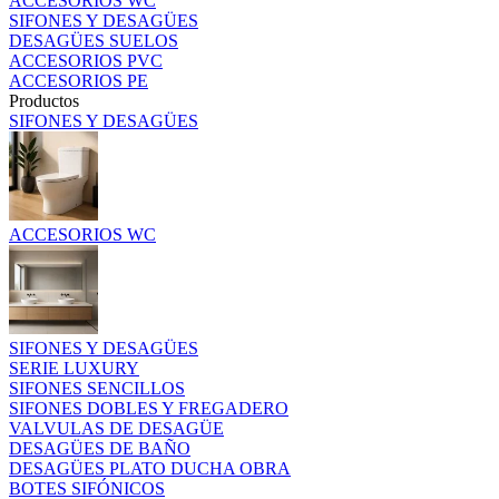
ACCESORIOS WC
SIFONES Y DESAGÜES
DESAGÜES SUELOS
ACCESORIOS PVC
ACCESORIOS PE
Productos
SIFONES Y DESAGÜES
ACCESORIOS WC
SIFONES Y DESAGÜES
SERIE LUXURY
SIFONES SENCILLOS
SIFONES DOBLES Y FREGADERO
VALVULAS DE DESAGÜE
DESAGÜES DE BAÑO
DESAGÜES PLATO DUCHA OBRA
BOTES SIFÓNICOS