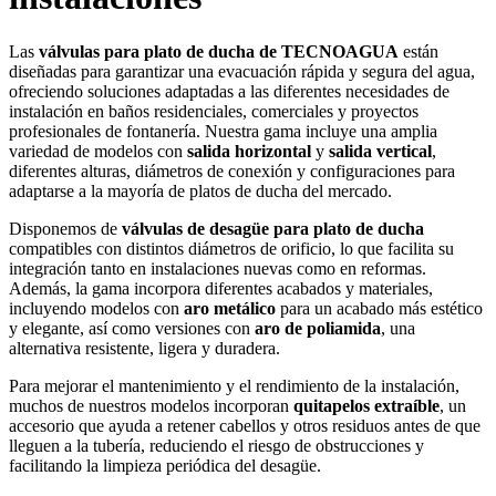
Las
válvulas para plato de ducha de TECNOAGUA
están
diseñadas para garantizar una evacuación rápida y segura del agua,
ofreciendo soluciones adaptadas a las diferentes necesidades de
instalación en baños residenciales, comerciales y proyectos
profesionales de fontanería. Nuestra gama incluye una amplia
variedad de modelos con
salida horizontal
y
salida vertical
,
diferentes alturas, diámetros de conexión y configuraciones para
adaptarse a la mayoría de platos de ducha del mercado.
Disponemos de
válvulas de desagüe para plato de ducha
compatibles con distintos diámetros de orificio, lo que facilita su
integración tanto en instalaciones nuevas como en reformas.
Además, la gama incorpora diferentes acabados y materiales,
incluyendo modelos con
aro metálico
para un acabado más estético
y elegante, así como versiones con
aro de poliamida
, una
alternativa resistente, ligera y duradera.
Para mejorar el mantenimiento y el rendimiento de la instalación,
muchos de nuestros modelos incorporan
quitapelos extraíble
, un
accesorio que ayuda a retener cabellos y otros residuos antes de que
lleguen a la tubería, reduciendo el riesgo de obstrucciones y
facilitando la limpieza periódica del desagüe.