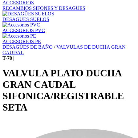
ACCESORIOS
RECAMBIOS SIFONES Y DESAGÜES
DESAGÜES SUELOS
ACCESORIOS PVC
ACCESORIOS PE
DESAGÜES DE BAÑO
/
VALVULAS DE DUCHA GRAN
CAUDAL
T-78
|
VALVULA PLATO DUCHA
GRAN CAUDAL
SIFONICA/REGISTRABLE
SETA