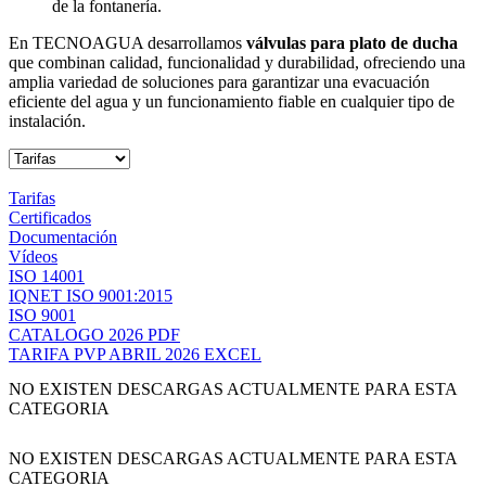
de la fontanería.
En TECNOAGUA desarrollamos
válvulas para plato de ducha
que combinan calidad, funcionalidad y durabilidad, ofreciendo una
amplia variedad de soluciones para garantizar una evacuación
eficiente del agua y un funcionamiento fiable en cualquier tipo de
instalación.
Tarifas
Certificados
Documentación
Vídeos
ISO 14001
IQNET ISO 9001:2015
ISO 9001
CATALOGO 2026 PDF
TARIFA PVP ABRIL 2026 EXCEL
NO EXISTEN DESCARGAS ACTUALMENTE PARA ESTA
CATEGORIA
NO EXISTEN DESCARGAS ACTUALMENTE PARA ESTA
CATEGORIA