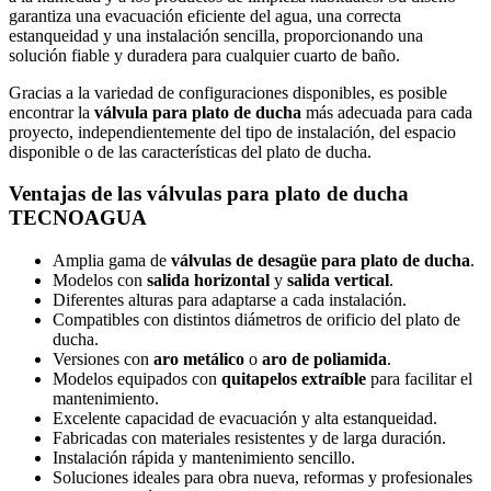
garantiza una evacuación eficiente del agua, una correcta
estanqueidad y una instalación sencilla, proporcionando una
solución fiable y duradera para cualquier cuarto de baño.
Gracias a la variedad de configuraciones disponibles, es posible
encontrar la
válvula para plato de ducha
más adecuada para cada
proyecto, independientemente del tipo de instalación, del espacio
disponible o de las características del plato de ducha.
Ventajas de las válvulas para plato de ducha
TECNOAGUA
Amplia gama de
válvulas de desagüe para plato de ducha
.
Modelos con
salida horizontal
y
salida vertical
.
Diferentes alturas para adaptarse a cada instalación.
Compatibles con distintos diámetros de orificio del plato de
ducha.
Versiones con
aro metálico
o
aro de poliamida
.
Modelos equipados con
quitapelos extraíble
para facilitar el
mantenimiento.
Excelente capacidad de evacuación y alta estanqueidad.
Fabricadas con materiales resistentes y de larga duración.
Instalación rápida y mantenimiento sencillo.
Soluciones ideales para obra nueva, reformas y profesionales