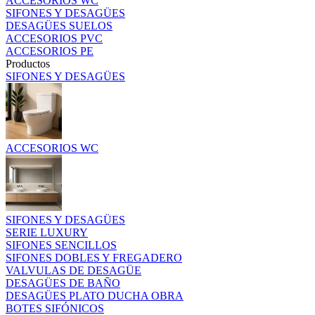
ACCESORIOS WC
SIFONES Y DESAGÜES
DESAGÜES SUELOS
ACCESORIOS PVC
ACCESORIOS PE
Productos
SIFONES Y DESAGÜES
ACCESORIOS WC
SIFONES Y DESAGÜES
SERIE LUXURY
SIFONES SENCILLOS
SIFONES DOBLES Y FREGADERO
VALVULAS DE DESAGÜE
DESAGÜES DE BAÑO
DESAGÜES PLATO DUCHA OBRA
BOTES SIFÓNICOS