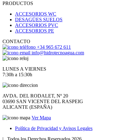
PRODUCTOS
ACCESORIOS WC
DESAGÜES SUELOS
ACCESORIOS PVC
ACCESORIOS PE
CONTACTO
+34 965 672 611
info@hidrotecnoagua.com
LUNES A VIERNES
7:30h a 15:30h
AVDA. DEL RODALET, Nº 20
03690 SAN VICENTE DEL RASPEIG
ALICANTE (ESPAÑA)
Ver Mapa
Política de Privacidad y Avisos Legales
|
Todos los Derechos Reservados 2026