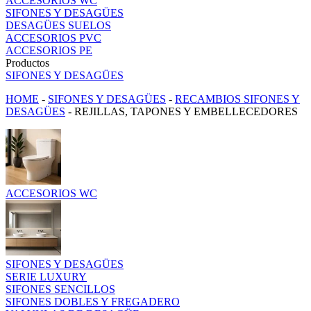
ACCESORIOS WC
SIFONES Y DESAGÜES
DESAGÜES SUELOS
ACCESORIOS PVC
ACCESORIOS PE
Productos
SIFONES Y DESAGÜES
HOME
-
SIFONES Y DESAGÜES
-
RECAMBIOS SIFONES Y
DESAGÜES
-
REJILLAS, TAPONES Y EMBELLECEDORES
ACCESORIOS WC
SIFONES Y DESAGÜES
SERIE LUXURY
SIFONES SENCILLOS
SIFONES DOBLES Y FREGADERO