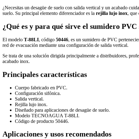
¿Necesitas un desagüe de suelo con salida vertical y un acabado cui
suelo. Su principal elemento diferenciador es la
rejilla lujo inox
, que
¿Qué es y para qué sirve el sumidero PVC s
El modelo
T-88LI
, código
50446
, es un sumidero de PVC pertenecie
red de evacuación mediante una configuración de salida vertical.
Se trata de una solución dirigida principalmente a distribuidores, pro
acabado inox.
Principales características
Cuerpo fabricado en PVC.
Configuración sifónica.
Salida vertical.
Rejilla lujo inox.
Diseñado para aplicaciones de desagüe de suelo.
Modelo TECNOAGUA T-88LI.
Código de producto 50446.
Aplicaciones y usos recomendados