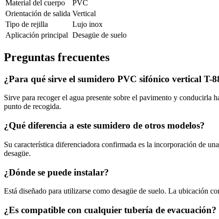
Material del cuerpo
PVC
Orientación de salida
Vertical
Tipo de rejilla
Lujo inox
Aplicación principal
Desagüe de suelo
Preguntas frecuentes
¿Para qué sirve el sumidero PVC sifónico vertical T-
Sirve para recoger el agua presente sobre el pavimento y conducirla hac
punto de recogida.
¿Qué diferencia a este sumidero de otros modelos?
Su característica diferenciadora confirmada es la incorporación de un
desagüe.
¿Dónde se puede instalar?
Está diseñado para utilizarse como desagüe de suelo. La ubicación con
¿Es compatible con cualquier tubería de evacuación?