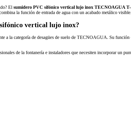
dado? El
sumidero PVC sifónico vertical lujo inox TECNOAGUA T
 combina la función de entrada de agua con un acabado metálico visible
ifónico vertical lujo inox?
nte a la categoría de desagües de suelo de TECNOAGUA. Su función es 
fesionales de la fontanería e instaladores que necesiten incorporar un p