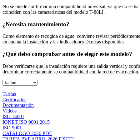
No se puede confirmar una compatibilidad universal, ya que no se ha 
coinciden con las características del modelo T-88LI.
¿Necesita mantenimiento?
Como elemento de recogida de agua, conviene revisar periódicamente la
en cuenta la instalación y las indicaciones técnicas disponibles.
¿Qué debo comprobar antes de elegir este modelo?
Debe verificarse que la instalación requiere una salida vertical y con
determinar correctamente su compatibilidad con la red de evacuación.
Tarifas
Certificados
Documentación
Vídeos
ISO 14001
IQNET ISO 9001:2015
ISO 9001
CATALOGO 2026 PDF
TARIFA PVP ABRIL 2026 EXCEL