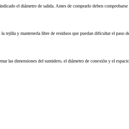
indicado el diámetro de salida. Antes de comprarlo deben comprobarse la
 rejilla y mantenerla libre de residuos que puedan dificultar el paso d
firmar las dimensiones del sumidero, el diámetro de conexión y el espaci