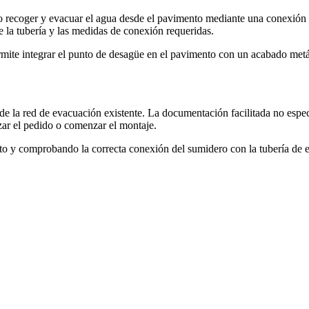
io recoger y evacuar el agua desde el pavimento mediante una conexión v
de la tubería y las medidas de conexión requeridas.
permite integrar el punto de desagüe en el pavimento con un acabado metá
e la red de evacuación existente. La documentación facilitada no especi
izar el pedido o comenzar el montaje.
ecto y comprobando la correcta conexión del sumidero con la tubería de