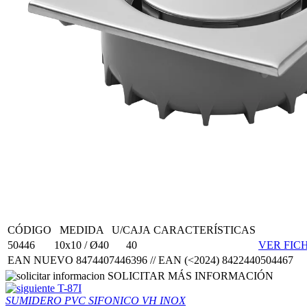
CÓDIGO
MEDIDA
U/CAJA
CARACTERÍSTICAS
50446
10x10 / Ø40
40
VER FIC
EAN NUEVO 8474407446396 // EAN (<2024) 8422440504467
SOLICITAR MÁS INFORMACIÓN
T-87I
SUMIDERO PVC SIFONICO VH INOX