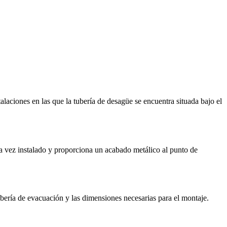
alaciones en las que la tubería de desagüe se encuentra situada bajo el
 una vez instalado y proporciona un acabado metálico al punto de
bería de evacuación y las dimensiones necesarias para el montaje.