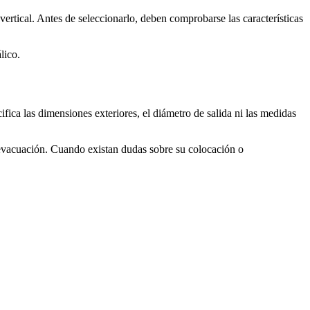
ertical. Antes de seleccionarlo, deben comprobarse las características
lico.
fica las dimensiones exteriores, el diámetro de salida ni las medidas
 evacuación. Cuando existan dudas sobre su colocación o