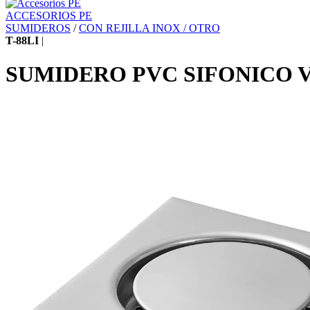
ACCESORIOS PE
SUMIDEROS
/
CON REJILLA INOX / OTRO
T-88LI
|
SUMIDERO PVC SIFONICO 