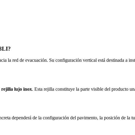
88LI?
ia la red de evacuación. Su configuración vertical está destinada a inst
a
rejilla lujo inox
. Esta rejilla constituye la parte visible del producto
creta dependerá de la configuración del pavimento, la posición de la tu