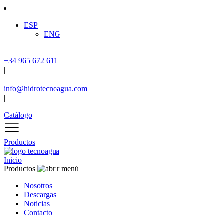
ESP
ENG
+34 965 672 611
|
info@hidrotecnoagua.com
|
Catálogo
Productos
Inicio
Productos
Nosotros
Descargas
Noticias
Contacto