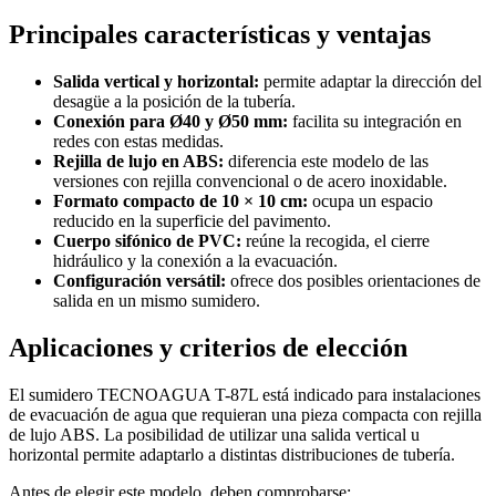
Principales características y ventajas
Salida vertical y horizontal:
permite adaptar la dirección del
desagüe a la posición de la tubería.
Conexión para Ø40 y Ø50 mm:
facilita su integración en
redes con estas medidas.
Rejilla de lujo en ABS:
diferencia este modelo de las
versiones con rejilla convencional o de acero inoxidable.
Formato compacto de 10 × 10 cm:
ocupa un espacio
reducido en la superficie del pavimento.
Cuerpo sifónico de PVC:
reúne la recogida, el cierre
hidráulico y la conexión a la evacuación.
Configuración versátil:
ofrece dos posibles orientaciones de
salida en un mismo sumidero.
Aplicaciones y criterios de elección
El sumidero TECNOAGUA T-87L está indicado para instalaciones
de evacuación de agua que requieran una pieza compacta con rejilla
de lujo ABS. La posibilidad de utilizar una salida vertical u
horizontal permite adaptarlo a distintas distribuciones de tubería.
Antes de elegir este modelo, deben comprobarse: