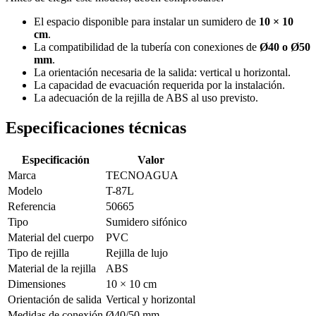
El espacio disponible para instalar un sumidero de
10 × 10
cm
.
La compatibilidad de la tubería con conexiones de
Ø40 o Ø50
mm
.
La orientación necesaria de la salida: vertical u horizontal.
La capacidad de evacuación requerida por la instalación.
La adecuación de la rejilla de ABS al uso previsto.
Especificaciones técnicas
Especificación
Valor
Marca
TECNOAGUA
Modelo
T-87L
Referencia
50665
Tipo
Sumidero sifónico
Material del cuerpo
PVC
Tipo de rejilla
Rejilla de lujo
Material de la rejilla
ABS
Dimensiones
10 × 10 cm
Orientación de salida
Vertical y horizontal
Medidas de conexión
Ø40/50 mm