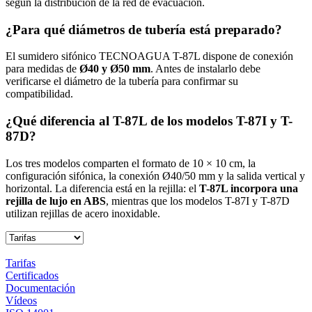
según la distribución de la red de evacuación.
¿Para qué diámetros de tubería está preparado?
El sumidero sifónico TECNOAGUA T-87L dispone de conexión
para medidas de
Ø40 y Ø50 mm
. Antes de instalarlo debe
verificarse el diámetro de la tubería para confirmar su
compatibilidad.
¿Qué diferencia al T-87L de los modelos T-87I y T-
87D?
Los tres modelos comparten el formato de 10 × 10 cm, la
configuración sifónica, la conexión Ø40/50 mm y la salida vertical y
horizontal. La diferencia está en la rejilla: el
T-87L incorpora una
rejilla de lujo en ABS
, mientras que los modelos T-87I y T-87D
utilizan rejillas de acero inoxidable.
Tarifas
Certificados
Documentación
Vídeos