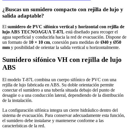
¿Buscas un sumidero compacto con rejilla de lujo y
salida adaptable?
El
sumidero de PVC sifónico vertical y horizontal con rejilla de
lujo ABS TECNOAGUA T-87L
está diseñado para recoger el
agua superficial y conducirla hacia la red de evacuación. Dispone de
un formato de
10 × 10 cm
, conexión para medidas de
Ø40 y Ø50
mm
y posibilidad de orientar la salida vertical u horizontalmente.
Sumidero sifónico VH con rejilla de lujo
ABS
El modelo T-87L combina un cuerpo sifónico de PVC con una
rejilla de lujo fabricada en ABS. Su doble orientación permite
conectar el sumidero a una tubería situada debajo del punto de
desagüe o a una conducción lateral, dependiendo de la distribución
de la instalación.
La configuración sifónica integra un cierre hidráulico dentro del
sistema de evacuación. Para conservar adecuadamente esta función,
el sumidero debe instalarse y mantenerse conforme a las
características de la red.