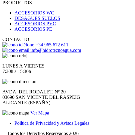
PRODUCTOS
ACCESORIOS WC
DESAGÜES SUELOS
ACCESORIOS PVC
ACCESORIOS PE
CONTACTO
+34 965 672 611
info@hidrotecnoagua.com
LUNES A VIERNES
7:30h a 15:30h
AVDA. DEL RODALET, Nº 20
03690 SAN VICENTE DEL RASPEIG
ALICANTE (ESPAÑA)
Ver Mapa
Política de Privacidad y Avisos Legales
|
Todos los Derechos Reservados 2026