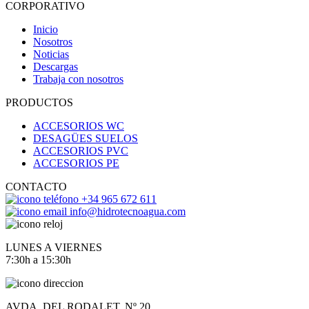
CORPORATIVO
Inicio
Nosotros
Noticias
Descargas
Trabaja con nosotros
PRODUCTOS
ACCESORIOS WC
DESAGÜES SUELOS
ACCESORIOS PVC
ACCESORIOS PE
CONTACTO
+34 965 672 611
info@hidrotecnoagua.com
LUNES A VIERNES
7:30h a 15:30h
AVDA. DEL RODALET, Nº 20