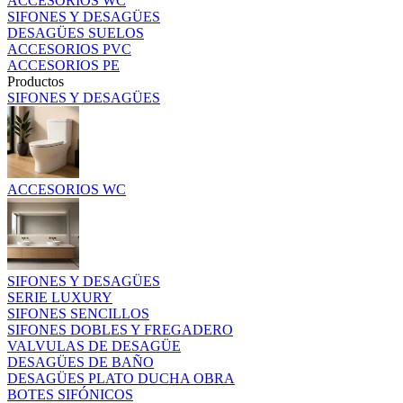
ACCESORIOS WC
SIFONES Y DESAGÜES
DESAGÜES SUELOS
ACCESORIOS PVC
ACCESORIOS PE
Productos
SIFONES Y DESAGÜES
ACCESORIOS WC
SIFONES Y DESAGÜES
SERIE LUXURY
SIFONES SENCILLOS
SIFONES DOBLES Y FREGADERO
VALVULAS DE DESAGÜE
DESAGÜES DE BAÑO
DESAGÜES PLATO DUCHA OBRA
BOTES SIFÓNICOS