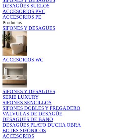
SIFONES Y DESAGÜES
DESAGÜES SUELOS
ACCESORIOS PVC
ACCESORIOS PE
Productos
SIFONES Y DESAGÜES
ACCESORIOS WC
SIFONES Y DESAGÜES
SERIE LUXURY
SIFONES SENCILLOS
SIFONES DOBLES Y FREGADERO
VALVULAS DE DESAGÜE
DESAGÜES DE BAÑO
DESAGÜES PLATO DUCHA OBRA
BOTES SIFÓNICOS
ACCESORIOS