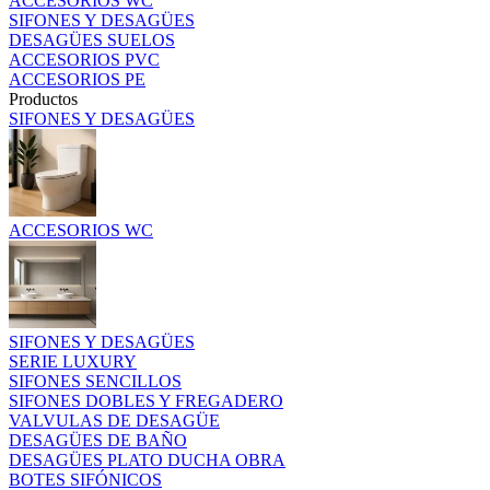
ACCESORIOS WC
SIFONES Y DESAGÜES
DESAGÜES SUELOS
ACCESORIOS PVC
ACCESORIOS PE
Productos
SIFONES Y DESAGÜES
ACCESORIOS WC
SIFONES Y DESAGÜES
SERIE LUXURY
SIFONES SENCILLOS
SIFONES DOBLES Y FREGADERO
VALVULAS DE DESAGÜE
DESAGÜES DE BAÑO
DESAGÜES PLATO DUCHA OBRA
BOTES SIFÓNICOS