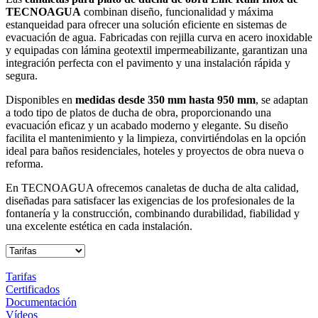
TECNOAGUA
combinan diseño, funcionalidad y máxima
estanqueidad para ofrecer una solución eficiente en sistemas de
evacuación de agua. Fabricadas con rejilla curva en acero inoxidable
y equipadas con lámina geotextil impermeabilizante, garantizan una
integración perfecta con el pavimento y una instalación rápida y
segura.
Disponibles en
medidas desde 350 mm hasta 950 mm
, se adaptan
a todo tipo de platos de ducha de obra, proporcionando una
evacuación eficaz y un acabado moderno y elegante. Su diseño
facilita el mantenimiento y la limpieza, convirtiéndolas en la opción
ideal para baños residenciales, hoteles y proyectos de obra nueva o
reforma.
En TECNOAGUA ofrecemos canaletas de ducha de alta calidad,
diseñadas para satisfacer las exigencias de los profesionales de la
fontanería y la construcción, combinando durabilidad, fiabilidad y
una excelente estética en cada instalación.
Tarifas
Certificados
Documentación
Vídeos